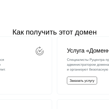
Как получить этот домен
Услуга «Домен
ося
Специалисты Руцентра пр
ю
администратором домена 
лит.
и организуют безопасную 
Заказать услугу