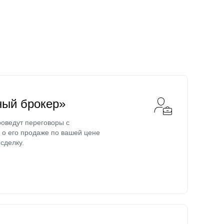
ный брокер»
оведут переговоры с
о его продаже по вашей цене
сделку.