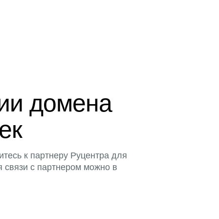
ции домена
тек
итесь к партнеру Руцентра для
я связи с партнером можно в